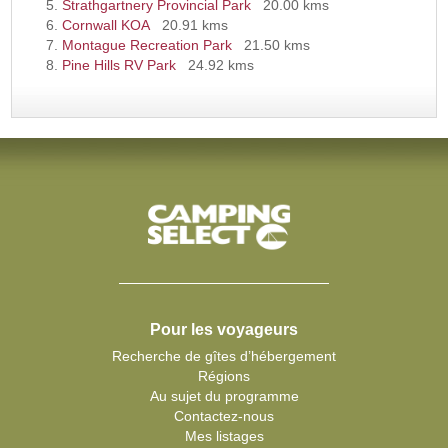
Strathgartnery Provincial Park
20.00 kms
Cornwall KOA
20.91 kms
Montague Recreation Park
21.50 kms
Pine Hills RV Park
24.92 kms
Pour les voyageurs
Recherche de gîtes d’hébergement
Régions
Au sujet du programme
Contactez-nous
Mes listages