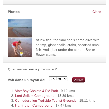
Photos
At low tide, the tidal pools come alive with
shrimp, giant snails, crabs, assorted small
fish. And.. just under the sand; - Bar or
Razor clams.
Que trouve-t-on à proximité ?
Voir dans un rayon de:
VistaBay Chalets & RV Park
9.12 kms
Lord Selkirk Campground
13.89 kms
Confederation Trailside Tourist Grounds
15.11 kms
Harrington Campground
17.47 kms