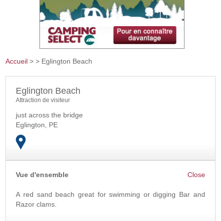
Accueil
>
> Eglington Beach
Vous êtes ici
Eglington Beach
Attraction de visiteur
just across the bridge
Eglington
,
PE
Vue d'ensemble
OK
A red sand beach great for swimming or digging Bar and
Razor clams.