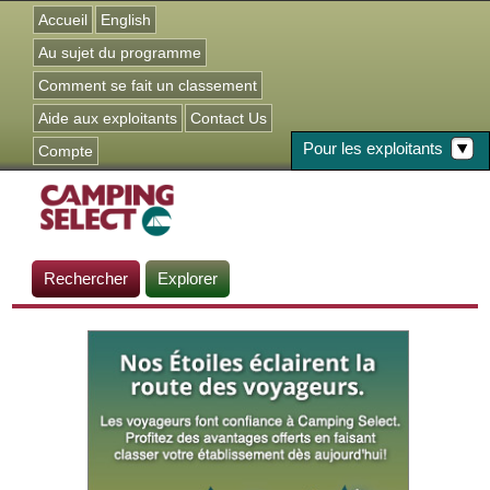
Jump to navigation
Accueil
English
Au sujet du programme
Comment se fait un classement
Aide aux exploitants
Contact Us
Pour les exploitants
Compte
Rechercher
Explorer