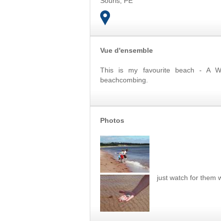
Souris
,
PE
Vue d'ensemble
This is my favourite beach - A W
beachcombing.
Photos
just watch for them 