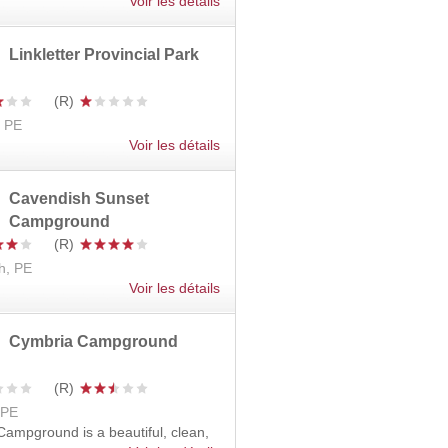
Voir les détails
Linkletter Provincial Park
, PE
Voir les détails
Cavendish Sunset
Campground
h, PE
Voir les détails
Cymbria Campground
 PE
ampground is a beautiful, clean,