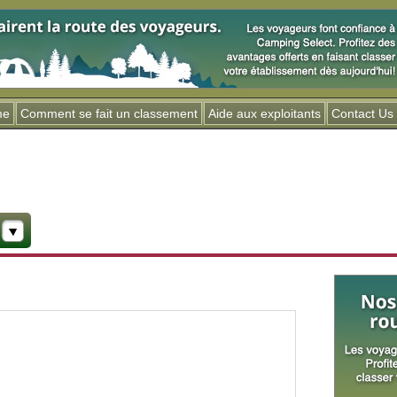
Jump to navigation
me
Comment se fait un classement
Aide aux exploitants
Contact Us