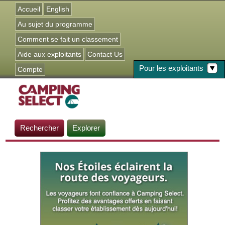
Jump to navigation
Accueil
English
Au sujet du programme
Comment se fait un classement
Aide aux exploitants
Contact Us
Pour les exploitants
Compte
Rechercher
Explorer