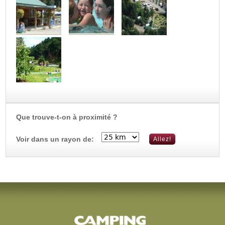
Que trouve-t-on à proximité ?
Voir dans un rayon de: