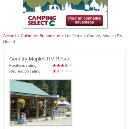
Accueil
>
Colombie-Britannique
>
Les îles
>
> Country Maples RV
Resort
Vous êtes ici
Country Maples RV Resort
Facilities rating:
Recreation rating: