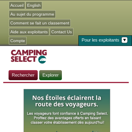
Jump to navigation
Accueil
English
Au sujet du programme
Comment se fait un classement
Aide aux exploitants
Contact Us
Pour les exploitants
Compte
Rechercher
Explorer