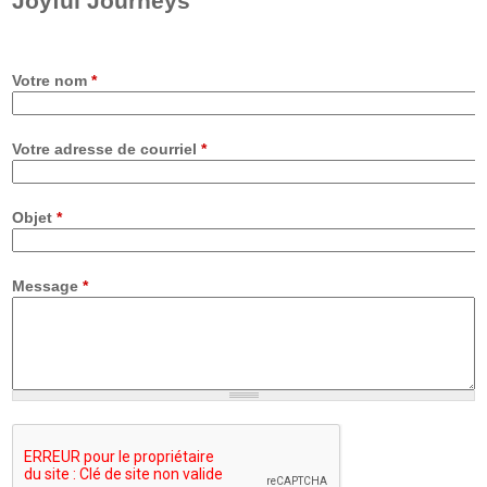
Joyful Journeys
Votre nom
*
Votre adresse de courriel
*
Objet
*
Message
*