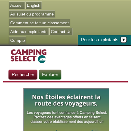
Jump to navigation
Accueil
English
Au sujet du programme
Comment se fait un classement
Aide aux exploitants
Contact Us
Pour les exploitants
Compte
Rechercher
Explorer