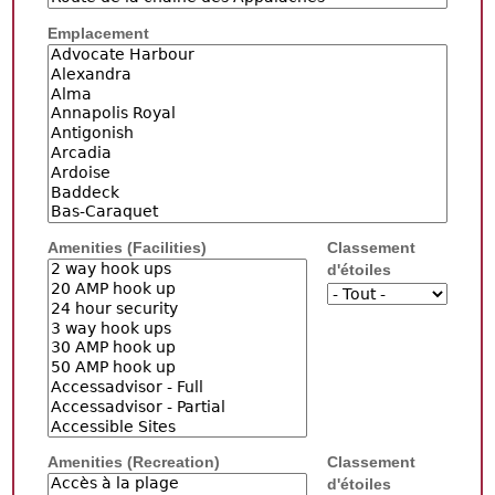
Emplacement
Amenities (Facilities)
Classement
d'étoiles
Amenities (Recreation)
Classement
d'étoiles