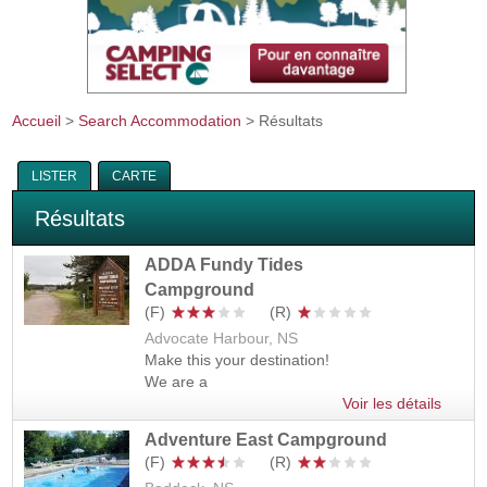
Accueil
>
Search Accommodation
> Résultats
Vous êtes ici
LISTER
CARTE
Résultats
ADDA Fundy Tides
Campground
Advocate Harbour, NS
Make this your destination!
We are a
Voir les détails
Adventure East Campground