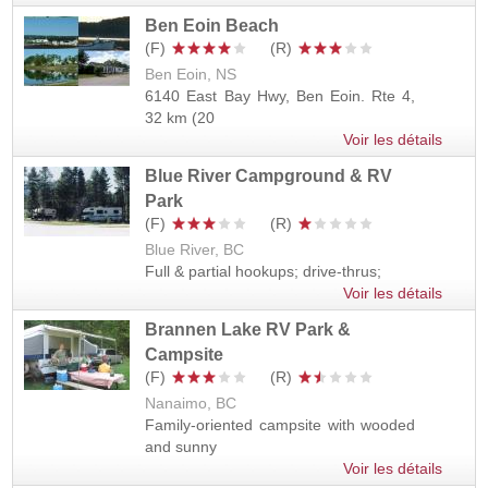
Ben Eoin Beach
Ben Eoin, NS
6140 East Bay Hwy, Ben Eoin. Rte 4,
32 km (20
Voir les détails
Blue River Campground & RV
Park
Blue River, BC
Full & partial hookups; drive-thrus;
Voir les détails
Brannen Lake RV Park &
Campsite
Nanaimo, BC
Family-oriented campsite with wooded
and sunny
Voir les détails