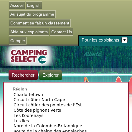
Jump to navigation
Accueil
English
Au sujet du programme
Comment se fait un classement
Aide aux exploitants
Contact Us
Pour les exploitants
Compte
Rechercher
Explorer
Région