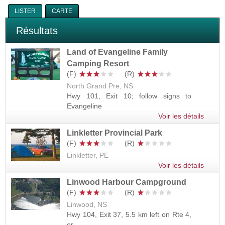
Vous êtes ici
LISTER
CARTE
Résultats
Land of Evangeline Family
Camping Resort
North Grand Pre, NS
Hwy 101, Exit 10; follow signs to
Evangeline
Voir les détails
Linkletter Provincial Park
Linkletter, PE
Voir les détails
Linwood Harbour Campground
Linwood, NS
Hwy 104, Exit 37, 5.5 km left on Rte 4,
or