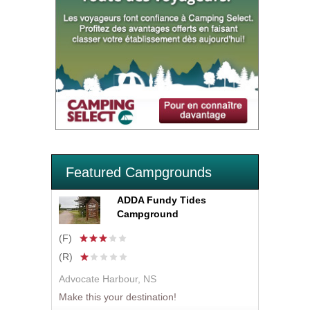
Featured Campgrounds
ADDA Fundy Tides
Campground
(F)
(R)
Advocate Harbour, NS
Make this your destination!