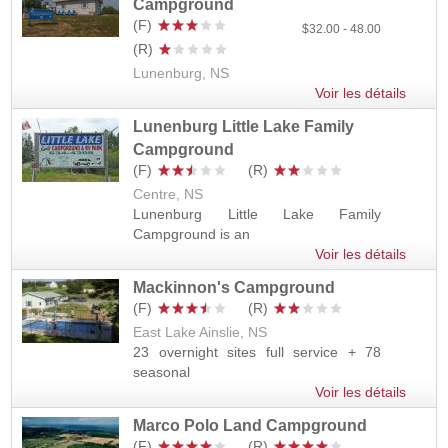
Campground
32.00
48.00
Lunenburg, NS
Voir les détails
Lunenburg Little Lake Family
Campground
Centre, NS
Lunenburg Little Lake Family
Campground is an
Voir les détails
Mackinnon's Campground
East Lake Ainslie, NS
23 overnight sites full service + 78
seasonal
Voir les détails
Marco Polo Land Campground