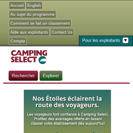
Jump to navigation
Accueil
English
Au sujet du programme
Comment se fait un classement
Aide aux exploitants
Contact Us
Pour les exploitants
Compte
Rechercher
Explorer