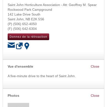
Saint John Horticulture Association - Att: Geoffrey M. Spear
Rockwood Park Campground
142 Lake Drive South
Saint John
,
NB
E2K 5S6
(506) 652-4050
(506) 642-6304
Donnez de la rétroaction
OK
Vue d'ensemble
A five-minute drive to the heart of Saint John.
Photos